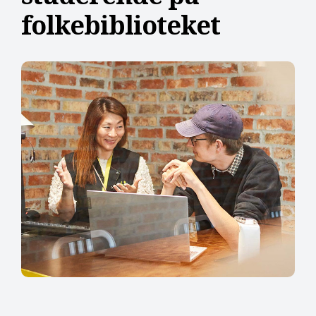
folkebiblioteket