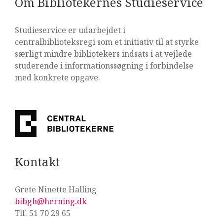
Om Bibliotekernes Studieservice
Studieservice er udarbejdet i
centralbiblioteksregi som et initiativ til at styrke
særligt mindre bibliotekers indsats i at vejlede
studerende i informationssøgning i forbindelse
med konkrete opgave.
Kontakt
Grete Ninette Halling
bibgh@herning.dk
Tlf. 51 70 29 65